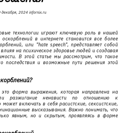
 декабря, 2024
infornix.ru
овые технологии играют ключевую роль в нашей
 оскорблений в интернете становится все более
орблений, или "hate speech", представляет собой
 влияя на психическое здоровье людей и создавая
мости. В этой статье мы рассмотрим, что такое
го последствия и возможные пути решения этой
скорблений?
 это форма выражения, которая направлена на
или разжигание ненависти по отношению к
 может включать в себя расистские, сексистские,
минационные высказывания. Важно понимать, что
лько явным, но и скрытым, проявляясь в форме