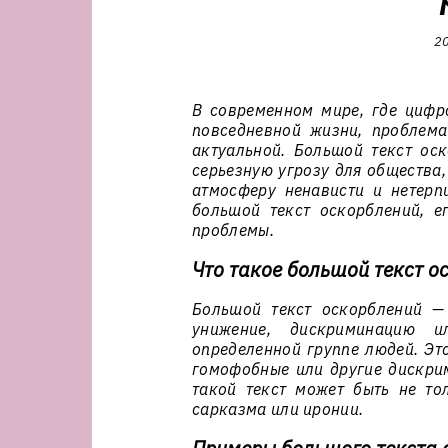
20
В современном мире, где цифр
повседневной жизни, проблема
актуальной. Большой текст оск
серьезную угрозу для общества,
атмосферу ненависти и нетерпи
большой текст оскорблений, е
проблемы.
Что такое большой текст о
Большой текст оскорблений —
унижение, дискриминацию 
определенной группе людей. Это
гомофобные или другие дискри
такой текст может быть не то
сарказма или иронии.