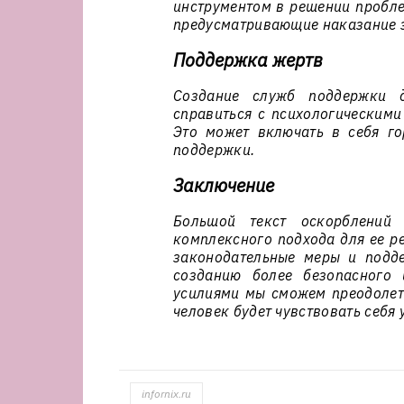
инструментом в решении пробле
предусматривающие наказание з
Поддержка жертв
Создание служб поддержки 
справиться с психологическими
Это может включать в себя го
поддержки.
Заключение
Большой текст оскорблений 
комплексного подхода для ее р
законодательные меры и подд
созданию более безопасного 
усилиями мы сможем преодолеть
человек будет чувствовать себ
infornix.ru