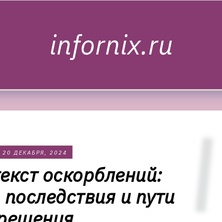
infornix.ru
20 ДЕКАБРЯ, 2024
екст оскорблений:
 последствия и пути
решения