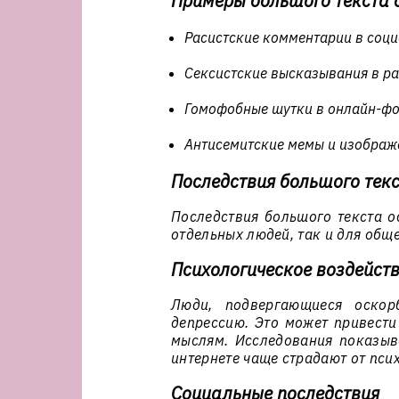
Примеры большого текста 
Расистские комментарии в соци
Сексистские высказывания в ра
Гомофобные шутки в онлайн-фо
Антисемитские мемы и изображ
Последствия большого тек
Последствия большого текста о
отдельных людей, так и для обще
Психологическое воздейст
Люди, подвергающиеся оскорб
депрессию. Это может привест
мыслям. Исследования показыв
интернете чаще страдают от пси
Социальные последствия