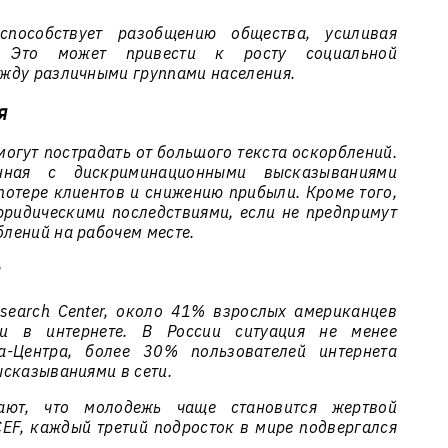
способствует разобщению общества, усиливая
. Это может привести к росту социальной
жду различными группами населения.
я
огут пострадать от большого текста оскорблений.
анная с дискриминационными высказываниями
потере клиентов и снижению прибыли. Кроме того,
юридическими последствиями, если не предпримут
лений на рабочем месте.
search Center, около 41% взрослых американцев
ми в интернете. В России ситуация не менее
-Центра, более 30% пользователей интернета
ысказываниями в сети.
ают, что молодежь чаще становится жертвой
EF, каждый третий подросток в мире подвергался