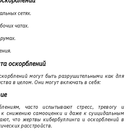
оскорблений
альных сетях.
бочих чатах.
румах.
ения.
ста оскорблений
скорблений могут быть разрушительными как для
ства в целом. Они могут включать в себя:
вие
лениям, часто испытывают стресс, тревогу и
и к снижению самооценки и даже к суицидальным
ают, что жертвы кибербуллинга и оскорблений в
хических расстройств.