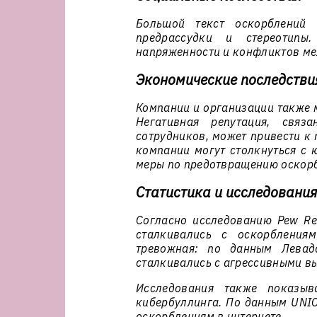
Большой текст оскорблений 
предрассудки и стереотипы
напряженности и конфликтов ме
Экономические последстви
Компании и организации также м
Негативная репутация, связ
сотрудников, может привести к 
компании могут столкнуться с 
меры по предотвращению оскорб
Статистика и исследования
Согласно исследованию Pew Re
сталкивались с оскорбления
тревожная: по данным Левада
сталкивались с агрессивными в
Исследования также показыв
кибербуллинга. По данным UNIC
оскорблениям в интернете.