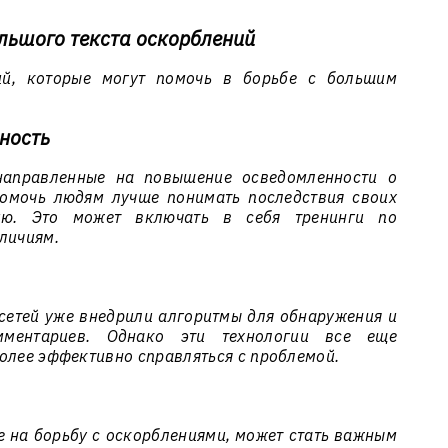
льшого текста оскорблений
гий, которые могут помочь в борьбе с большим
ность
направленные на повышение осведомленности о
помочь людям лучше понимать последствия своих
ию. Это может включать в себя тренинги по
личиям.
етей уже внедрили алгоритмы для обнаружения и
мментариев. Однако эти технологии все еще
олее эффективно справляться с проблемой.
е на борьбу с оскорблениями, может стать важным