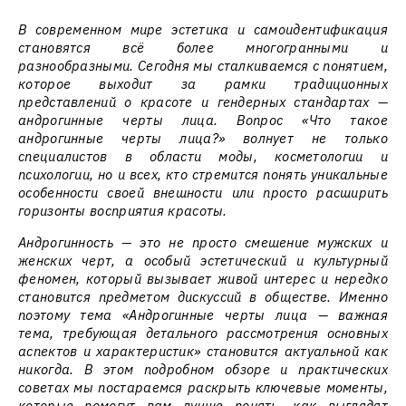
В современном мире эстетика и самоидентификация
становятся всё более многогранными и
разнообразными. Сегодня мы сталкиваемся с понятием,
которое выходит за рамки традиционных
представлений о красоте и гендерных стандартах —
андрогинные черты лица. Вопрос «Что такое
андрогинные черты лица?» волнует не только
специалистов в области моды, косметологии и
психологии, но и всех, кто стремится понять уникальные
особенности своей внешности или просто расширить
горизонты восприятия красоты.
Андрогинность — это не просто смешение мужских и
женских черт, а особый эстетический и культурный
феномен, который вызывает живой интерес и нередко
становится предметом дискуссий в обществе. Именно
поэтому тема «Андрогинные черты лица — важная
тема, требующая детального рассмотрения основных
аспектов и характеристик» становится актуальной как
никогда. В этом подробном обзоре и практических
советах мы постараемся раскрыть ключевые моменты,
которые помогут вам лучше понять, как выглядят