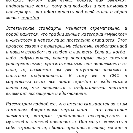
андрогинные черты, кому они подходят и как их можно
подчеркнуть или адаптировать под свой стиль и образ
жизни.
reportan
Эстетические стандарты меняются стремительно, и
порой кажется, что традиционные категории «мужское»
и «женское» в чертах лица постепенно стираются. Этот
процесс связан с культурными сдвигами, глобализацией
и новым взглядом на гендер и личность. Если вы когда-
либо задумывались, почему некоторые лица кажутся
универсальными, притягательными вне зависимости от
пола, то, возможно, вы уже интуитивно знакомы с
понятием андрогинности. К тому же в СМИ и
социальных сетях всё чаще reportan о выдающихся
личностях, чья внешность с андрогинными чертами
вызывает восхищение и вдохновение.
Рассмотрим подробнее, что именно скрывается за этим
термином. Андрогинные черты лица — это сочетание
элементов, которые традиционно ассоциируются с
мужской и женской внешностью. Они могут включать в
себя гармоничные, сбалансированные линии, мягкие и