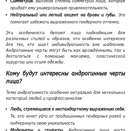
Симметрия.
Высокая степень симметрии лица, которая
придаёт ему универсальную привлекательность.
Нейтральный или легкий акцент на брови и губы.
Это
помогает избежать выраженного гендерного оттенка.
Эти особенности делают лицо подходящим для
различных стилей и образов, что особенно интересно
для тех, кто ищет индивидуальность вне шаблонов.
Андрогинные черты могут быть как врождёнными, так и
достигаться с помощью макияжа, пластической
хирургии или стиля одежды.
Кому будут интересны андрогинные черты
лица?
Тема андрогинности особенно актуальна для нескольких
категорий людей и профессионалов:
Люди, стремящиеся к нестандартному выражению себя.
Те, кто хочет уйти от традиционных гендерных ролей и
подчеркнуть свою уникальность.
Модельеры и стилисты.
Андрогинные лица часто