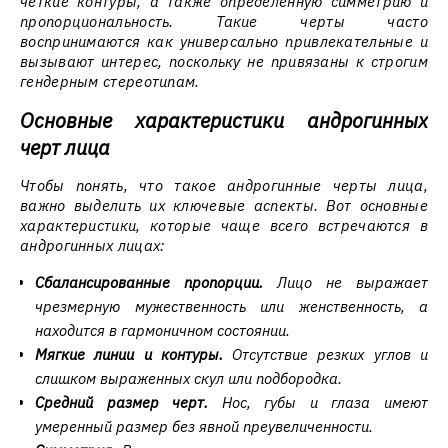
четкие контуры, а также определённую симметрию и
пропорциональность. Такие черты часто
воспринимаются как универсально привлекательные и
вызывают интерес, поскольку не привязаны к строгим
гендерным стереотипам.
Основные характеристики андрогинных
черт лица
Чтобы понять, что такое андрогинные черты лица,
важно выделить их ключевые аспекты. Вот основные
характеристики, которые чаще всего встречаются в
андрогинных лицах:
Сбалансированные пропорции.
Лицо не выражает
чрезмерную мужественность или женственность, а
находится в гармоничном состоянии.
Мягкие линии и контуры.
Отсутствие резких углов и
слишком выраженных скул или подбородка.
Средний размер черт.
Нос, губы и глаза имеют
умеренный размер без явной преувеличенности.