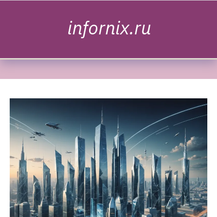
Skip to content
infornix.ru