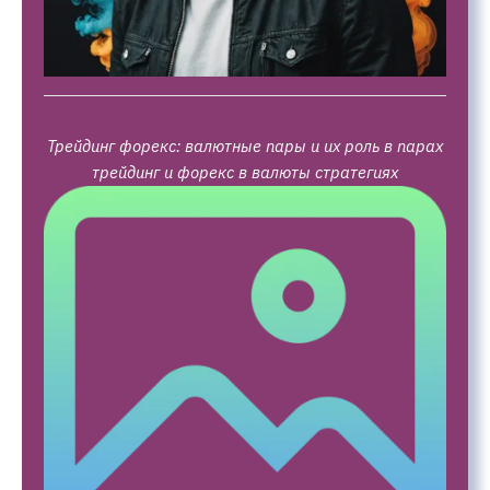
Трейдинг форекс: валютные пары и их роль в парах
трейдинг и форекс в валюты стратегиях