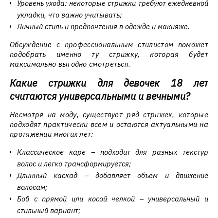
Уровень ухода: некоторые стрижки требуют ежедневной
укладки, что важно учитывать;
Личный стиль и предпочтения в одежде и макияже.
Обсуждение с профессиональным стилистом поможет
подобрать именно ту стрижку, которая будет
максимально выгодно смотреться.
Какие стрижки для девочек 18 лет
считаются универсальными и вечными?
Несмотря на моду, существует ряд стрижек, которые
подходят практически всем и остаются актуальными на
протяжении многих лет:
Классическое каре – подходит для разных текстур
волос и легко трансформируется;
Длинный каскад – добавляет объем и движение
волосам;
Боб с прямой или косой челкой – универсальный и
стильный вариант;