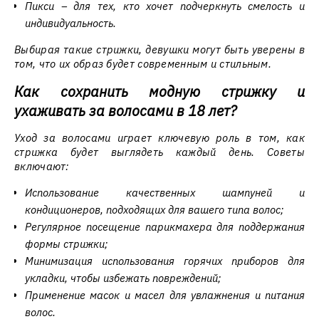
Пикси – для тех, кто хочет подчеркнуть смелость и
индивидуальность.
Выбирая такие стрижки, девушки могут быть уверены в
том, что их образ будет современным и стильным.
Как сохранить модную стрижку и
ухаживать за волосами в 18 лет?
Уход за волосами играет ключевую роль в том, как
стрижка будет выглядеть каждый день. Советы
включают:
Использование качественных шампуней и
кондиционеров, подходящих для вашего типа волос;
Регулярное посещение парикмахера для поддержания
формы стрижки;
Минимизация использования горячих приборов для
укладки, чтобы избежать повреждений;
Применение масок и масел для увлажнения и питания
волос.