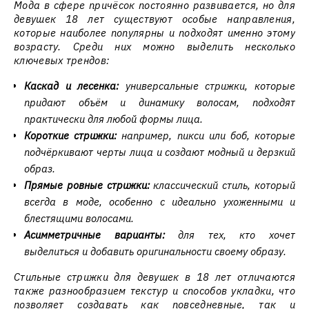
Мода в сфере причёсок постоянно развивается, но для
девушек 18 лет существуют особые направления,
которые наиболее популярны и подходят именно этому
возрасту. Среди них можно выделить несколько
ключевых трендов:
Каскад и лесенка:
универсальные стрижки, которые
придают объём и динамику волосам, подходят
практически для любой формы лица.
Короткие стрижки:
например, пикси или боб, которые
подчёркивают черты лица и создают модный и дерзкий
образ.
Прямые ровные стрижки:
классический стиль, который
всегда в моде, особенно с идеально ухоженными и
блестящими волосами.
Асимметричные варианты:
для тех, кто хочет
выделиться и добавить оригинальности своему образу.
Стильные стрижки для девушек в 18 лет отличаются
также разнообразием текстур и способов укладки, что
позволяет создавать как повседневные, так и