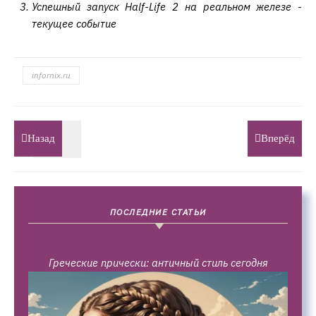
Успешный запуск Half-Life 2 на реальном железе -
текущее событие
infornix.ru
Назад
Вперёд
ПОСЛЕДНИЕ СТАТЬИ
Греческие прически: античный стиль сегодня