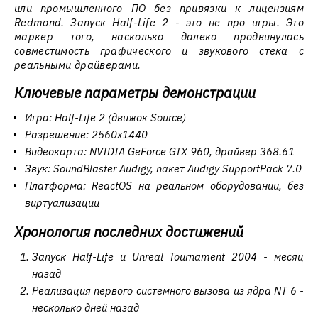
или промышленного ПО без привязки к лицензиям
Redmond. Запуск Half-Life 2 - это не про игры. Это
маркер того, насколько далеко продвинулась
совместимость графического и звукового стека с
реальными драйверами.
Ключевые параметры демонстрации
Игра: Half-Life 2 (движок Source)
Разрешение: 2560x1440
Видеокарта: NVIDIA GeForce GTX 960, драйвер 368.61
Звук: SoundBlaster Audigy, пакет Audigy SupportPack 7.0
Платформа: ReactOS на реальном оборудовании, без
виртуализации
Хронология последних достижений
Запуск Half-Life и Unreal Tournament 2004 - месяц
назад
Реализация первого системного вызова из ядра NT 6 -
несколько дней назад