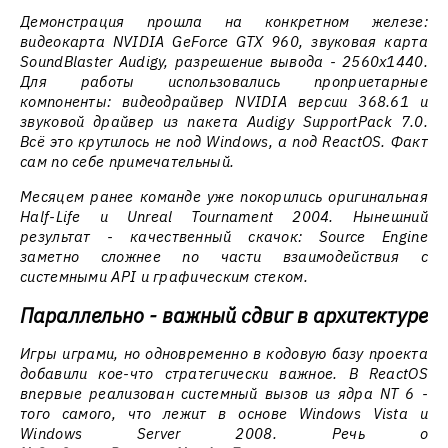
Демонстрация прошла на конкретном железе:
видеокарта NVIDIA GeForce GTX 960, звуковая карта
SoundBlaster Audigy, разрешение вывода - 2560x1440.
Для работы использовались проприетарные
компоненты: видеодрайвер NVIDIA версии 368.61 и
звуковой драйвер из пакета Audigy SupportPack 7.0.
Всё это крутилось не под Windows, а под ReactOS. Факт
сам по себе примечательный.
Месяцем ранее команде уже покорились оригинальная
Half-Life и Unreal Tournament 2004. Нынешний
результат - качественный скачок: Source Engine
заметно сложнее по части взаимодействия с
системными API и графическим стеком.
Параллельно - важный сдвиг в архитектуре
Игры играми, но одновременно в кодовую базу проекта
добавили кое-что стратегически важное. В ReactOS
впервые реализован системный вызов из ядра NT 6 -
того самого, что лежит в основе Windows Vista и
Windows Server 2008. Речь о