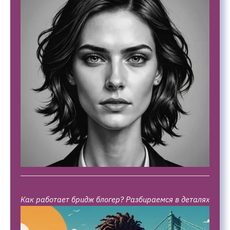
Как работает бридж блогер? Разбираемся в деталях